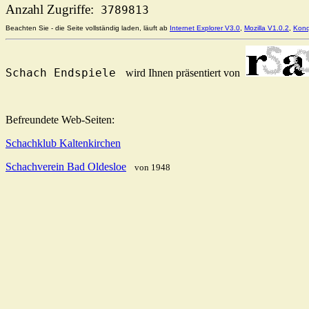
Anzahl Zugriffe:
3789813
Beachten Sie - die Seite vollständig laden, läuft ab
Internet Explorer V3.0
,
Mozilla V1.0.2
,
Konq
Schach Endspiele
wird Ihnen präsentiert von
Befreundete Web-Seiten:
Schachklub Kaltenkirchen
Schachverein Bad Oldesloe
von 1948